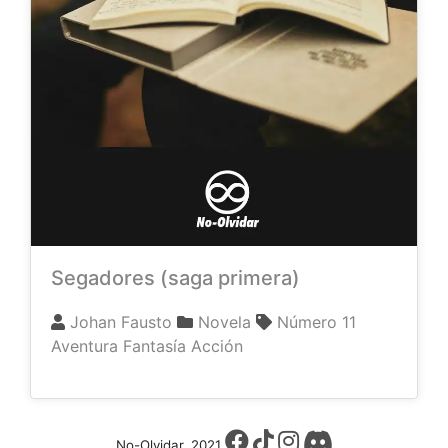
Segadores (saga primera)
Johan Fausto
Novela
Número 11
Aventura
Fantasía
Acción
No-Olvidar, 2021