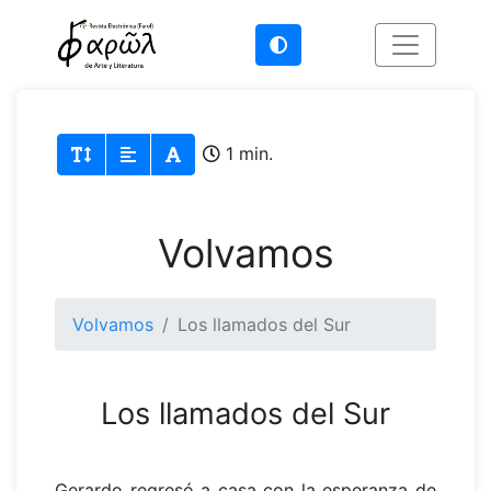
1 min.
Volvamos
Volvamos
Los llamados del Sur
Los llamados del Sur
Gerardo regresó a casa con la esperanza de