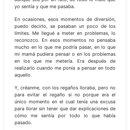
yo sentía y que me pasaba.
En ocasiones, esos momentos de diversión,
puedo decirlo, se pasaban un poco de los
límites. Me llegué a meter en problemas, lo
reconozco. En esos momentos no pensaba
mucho en lo que me podría pasar, en lo que
mi mamá pudiera pensar o en los problemas
en los que me metería. Era después de
realizarlo cuando me ponía a pensar en todo
aquello.
Y, créanme, con los regaños lloraba, pero no
para evitar el regaño si no porque era el
único momento en el cual tenía una excusa
para llorar sin tener que dar explicaciones de
cómo me sentía por todo lo que había
pasado.