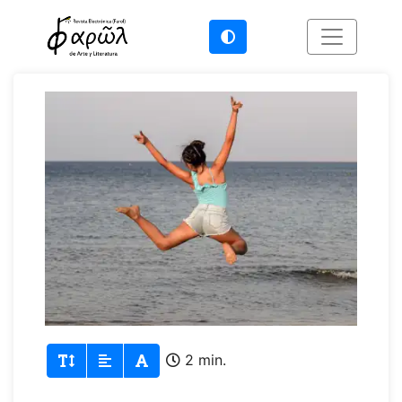
2 min.