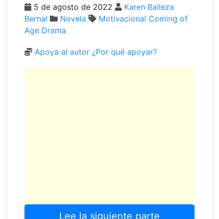
5 de agosto de 2022
Karen Balleza
Bernal
Novela
Motivacional
Coming of
Age
Drama
Apoya al autor
¿Por qué apoyar?
Lee la siguiente parte